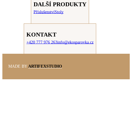
DALŠÍ PRODUKTY
Příslušenství
Stoly
KONTAKT
+420 777 976 263
info@ekosparovka.cz
MADE BY
ARTIFEXSTUDIO