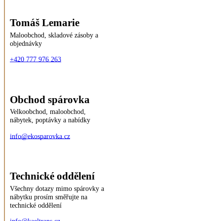
Tomáš Lemarie
Maloobchod, skladové zásoby a
objednávky
+420 777 976 263
Obchod spárovka
Velkoobchod, maloobchod,
nábytek, poptávky a nabídky
info@ekosparovka.cz
Technické oddělení
Všechny dotazy mimo spárovky a
nábytku prosím směřujte na
technické oddělení