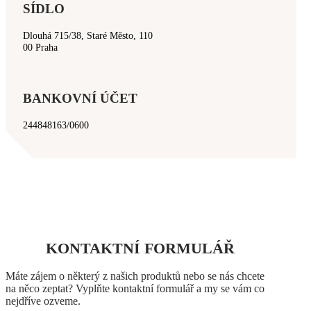
SÍDLO
Dlouhá 715/38, Staré Město, 110
00 Praha
BANKOVNÍ ÚČET
244848163/0600
KONTAKTNÍ FORMULÁŘ
Máte zájem o některý z našich produktů nebo se nás chcete
na něco zeptat? Vyplňte kontaktní formulář a my se vám co
nejdříve ozveme.